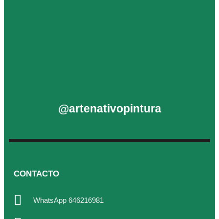
@artenativopintura
CONTACTO
WhatsApp 646216981