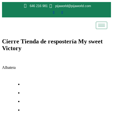
646 216 981
pijaworld@pijaworld.com
Cierre Tienda de respostería My sweet
Victory
Posted
by
on
Artenativo
Albatera
1
enero,
2021
10
enero,
2026