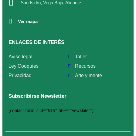
San Isidro, Vega Baja, Alicante
Ver mapa
ENLACES DE INTERÉS
Aviso legal
Taller
Ley Cooquies
Recursos
Privacidad
Arte y mente
Subscribirse Newsletter
[contact-form-7 id="919" title="Newslater"]