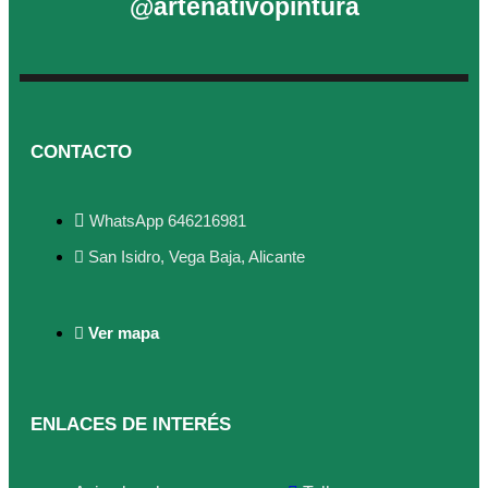
@artenativopintura
CONTACTO
WhatsApp 646216981
San Isidro, Vega Baja, Alicante
Ver mapa
ENLACES DE INTERÉS