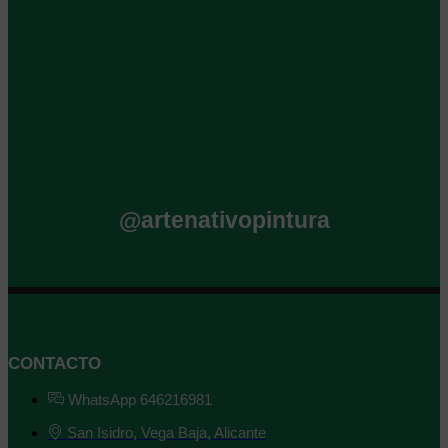
@artenativopintura
CONTACTO
WhatsApp 646216981
San Isidro, Vega Baja, Alicante