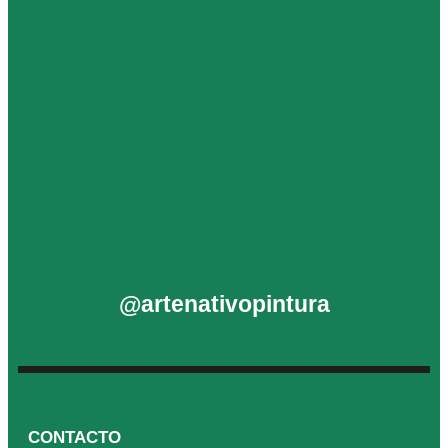
@artenativopintura
CONTACTO