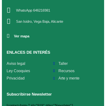
WhatsApp 646216981
San Isidro, Vega Baja, Alicante
Ver mapa
ENLACES DE INTERÉS
Aviso legal
Taller
Ley Cooquies
Recursos
Privacidad
Arte y mente
Subscribirse Newsletter
[contact-form-7 id="919" title="Newslater"]