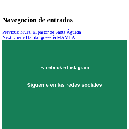
Posted
in
Navegación de entradas
MURALES
,
OBRA
Previous:
Mural El pastor de Santa Águeda
ARTÍSTICA
Next:
Cierre Hamburguesería MAMBA
Facebook e Instagram
Sígueme en las redes sociales