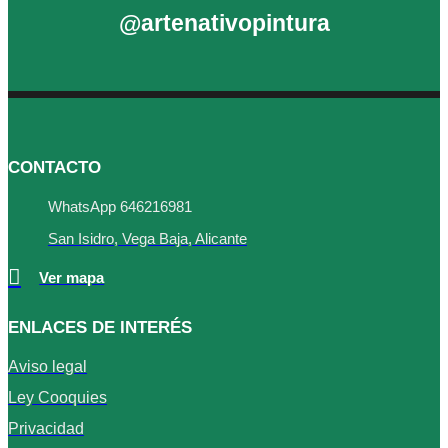
@artenativopintura
CONTACTO
WhatsApp 646216981
San Isidro, Vega Baja, Alicante
Ver mapa
ENLACES DE INTERÉS
Aviso legal
Ley Cooquies
Privacidad