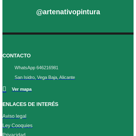
@artenativopintura
CONTACTO
WhatsApp 646216981
San Isidro, Vega Baja, Alicante
Ver mapa
ENLACES DE INTERÉS
Aviso legal
Ley Cooquies
Privacidad