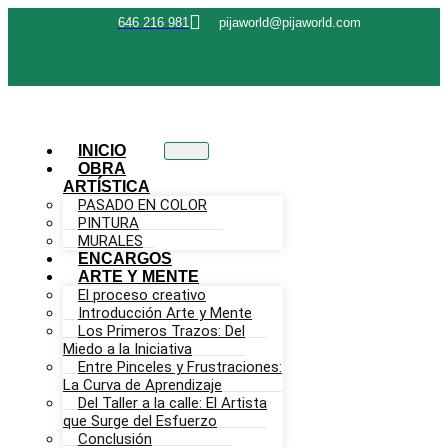
646 216 981
pijaworld@pijaworld.com
INICIO
OBRA
ARTÍSTICA
PASADO EN COLOR
PINTURA
MURALES
ENCARGOS
ARTE Y MENTE
El proceso creativo
Introducción Arte y Mente
Los Primeros Trazos: Del
Miedo a la Iniciativa
Entre Pinceles y Frustraciones:
La Curva de Aprendizaje
Del Taller a la calle: El Artista
que Surge del Esfuerzo
Conclusión