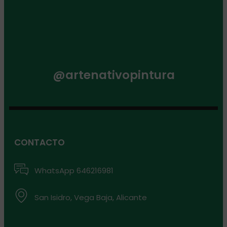
@artenativopintura
CONTACTO
WhatsApp 646216981
San Isidro, Vega Baja, Alicante