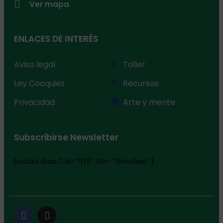
Ver mapa
ENLACES DE INTERÉS
Aviso legal
Taller
Ley Cooquies
Recursos
Privacidad
Arte y mente
Subscribirse Newsletter
[contact-form-7 id="919" title="Newslater"]