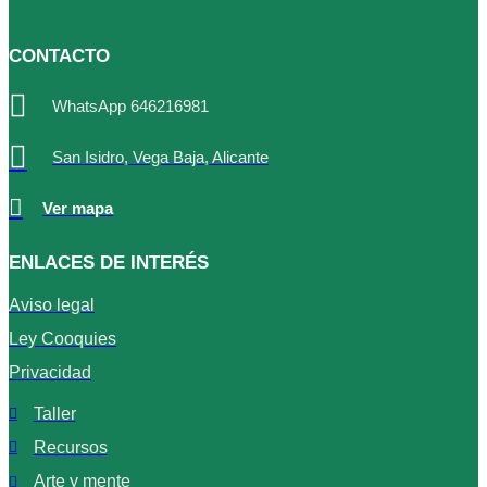
CONTACTO
WhatsApp 646216981
San Isidro, Vega Baja, Alicante
Ver mapa
ENLACES DE INTERÉS
Aviso legal
Ley Cooquies
Privacidad
Taller
Recursos
Arte y mente