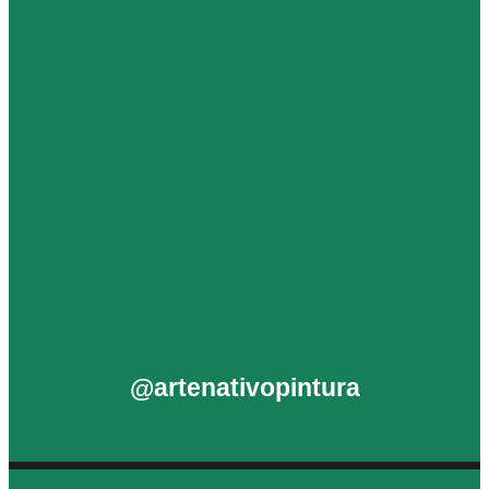
@artenativopintura